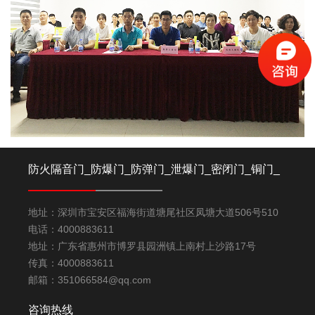
防火隔音门_防爆门_防弹门_泄爆门_密闭门_铜门_
金库门厂家-深圳龙电安防产品有限公司
地址：深圳市宝安区福海街道塘尾社区凤塘大道506号510
电话：4000883611
地址：广东省惠州市博罗县园洲镇上南村上沙路17号
传真：4000883611
邮箱：351066584@qq.com
咨询热线