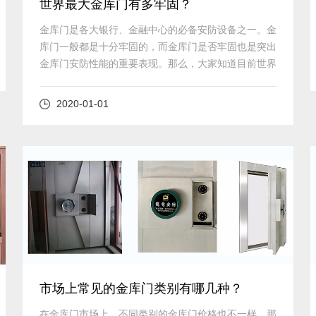
世界最大金库门有多牢固？
金库门是各大银行、金融中心的必备安防设备之一。金
库门​一般都是十分牢固的，而金库门是否牢固也是突出
金库门安防性能的重要表现。那么，大家知道目前世界
最大金库的金库门的牢固程度是如何的吗？
2020-01-01
查看详细
市场上常见的金库门类别有哪几种？
在金库门市场上，不同类别的金库门价格也不一样。那