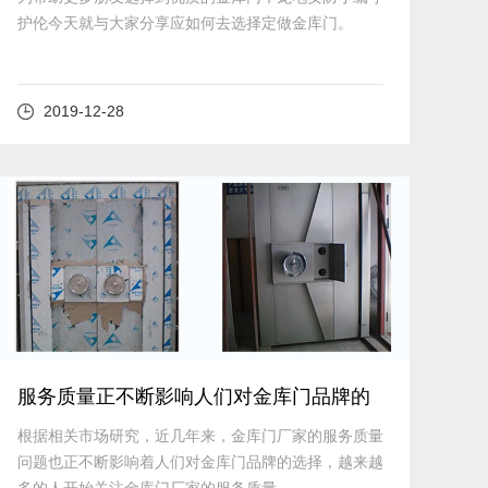
护伦今天就与大家分享应如何去选择定做金库门。
2019-12-28
查看详细
服务质量正不断影响人们对金库门品牌的
选择
根据相关市场研究，近几年来，金库门厂家的服务质量
问题也正不断影响着人们对金库门品牌的选择，越来越
多的人开始关注金库门厂家的服务质量。