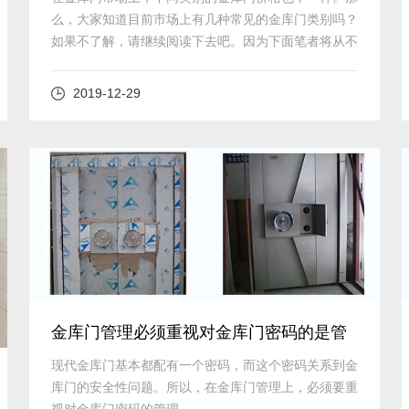
么，大家知道目前市场上有几种常见的金库门类别吗？
如果不了解，请继续阅读下去吧。因为下面笔者将从不
同角度为大家简单介绍目前市面上常见的金库门。
2019-12-29
查看详细
金库门管理必须重视对金库门密码的是管
理
现代金库门基本都配有一个密码，而这个密码关系到金
库门的安全性问题。所以，在金库门​管理上，必须要重
视对金库门密码的管理。