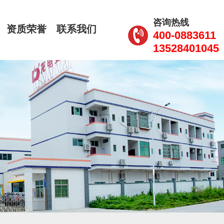
咨询热线
资质荣誉
联系我们
CN
400-0883611
13528401045