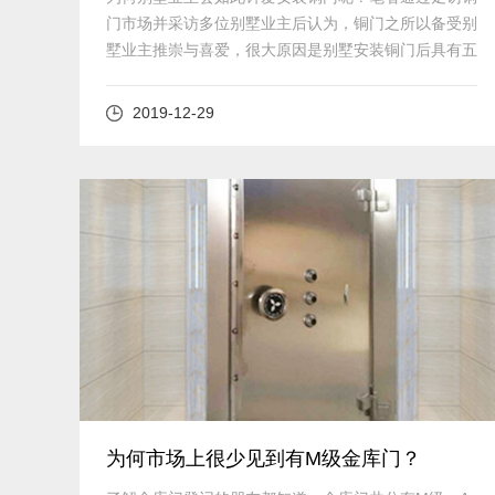
门市场并采访多位别墅业主后认为，铜门之所以备受别
墅业主推崇与喜爱，很大原因是别墅安装铜门后具有五
大优点。
2019-12-29
查看详细
为何市场上很少见到有M级金库门？