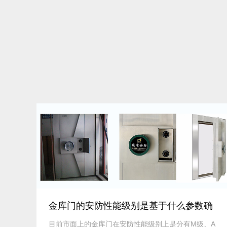
查看详细
金库门的安防性能级别是基于什么参数确
定的？
目前市面上的金库门在安防性能级别上是分有M级、A