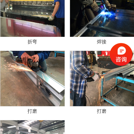
折弯
焊接
打磨
打磨